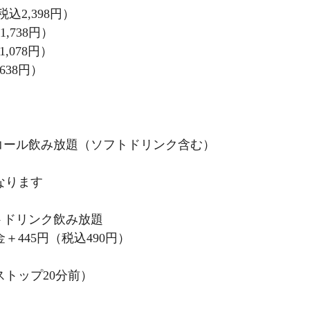
込2,398円）
,738円）
078円）
38円）
コール飲み放題（ソフトドリンク含む）
なります
トドリンク飲み放題
445円（税込490円）
ストップ20分前）