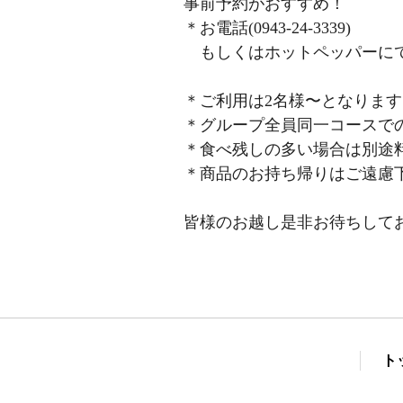
事前予約がおすすめ！
＊お電話(0943-24-3339)
もしくはホットペッパーにて
＊ご利用は2名様〜となります
＊グループ全員同一コースで
＊食べ残しの多い場合は別途
＊商品のお持ち帰りはご遠慮
皆様のお越し是非お待ちして
ト