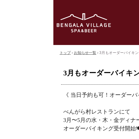
トップ
›
お知らせ一覧
›
3月もオーダーバイキ
3月もオーダーバイキ
《 当日予約も可！オーダーバ
べんがら村レストランにて
3月〜5月の水・木・金ディナー
オーダーバイキング受付開始🍽